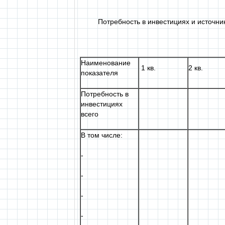
Потребность в инвестициях и источник
Наименование
1 кв.
2 кв.
показателя
Потребность в
инвестициях
всего
В том числе:
-
-
-
-