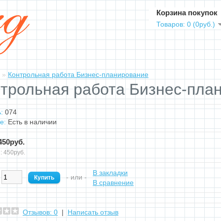
Корзина покупок
Товаров: 0 (0руб.)
»
Контрольная работа Бизнес-планирование
трольная работа Бизнес-пла
:
074
е:
Есть в наличии
450руб.
: 450руб.
В закладки
:
- или -
В сравнение
Отзывов: 0
|
Написать отзыв