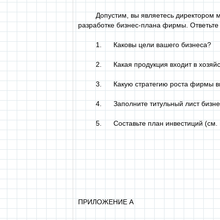
Допустим, вы являетесь директором мал
разработке бизнес-плана фирмы. Ответьте
1. Каковы цели вашего бизнеса?
2. Какая продукция входит в хозяйст
3. Какую стратегию роста фирмы вы б
4. Заполните титульный лист бизнес
5. Составьте план инвестиций (см. п
ПРИЛОЖЕНИЕ А