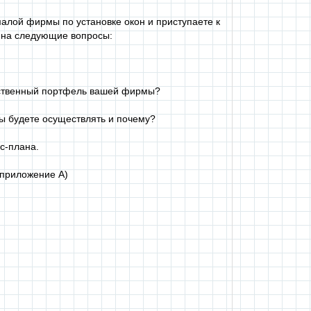
ой фирмы по установке окон и приступаете к
 на следующие вопросы:
венный портфель вашей фирмы?
удете осуществлять и почему?
-плана.
риложение А)