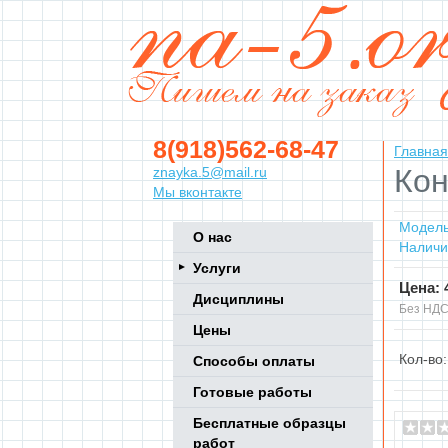
8(918)562-68-47
Главная
Кон
znayka.5@mail.ru
Мы вконтакте
Модель
О нас
Наличи
Услуги
Цена: 
Дисциплины
Без НДС
Цены
Кол-во
Способы оплаты
Готовые работы
Бесплатные образцы
работ