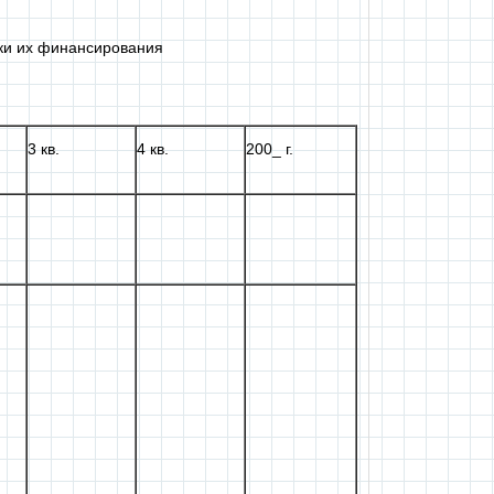
и их финансирования
3 кв.
4 кв.
200_ г.