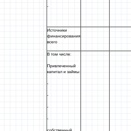
-
Источники
финансирования
всего
В том числе:
Привлеченный
капитал и займы:
-
-
-
-
собственный