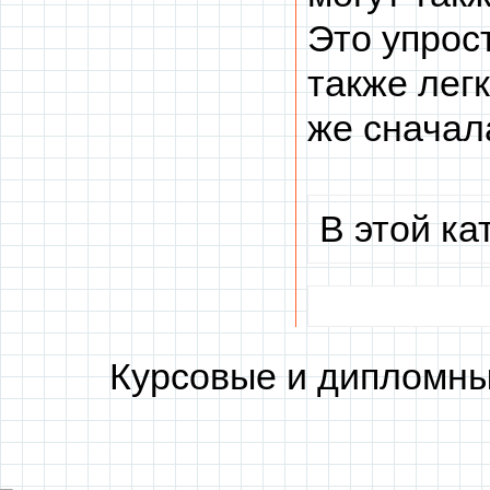
Это упрос
также лег
же сначал
В этой ка
Курсовые и дипломны