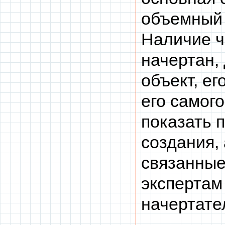
объемный 
Наличие ч
начертан,
объект, ег
его самог
показать 
создания,
связанные
экспертам
начертате