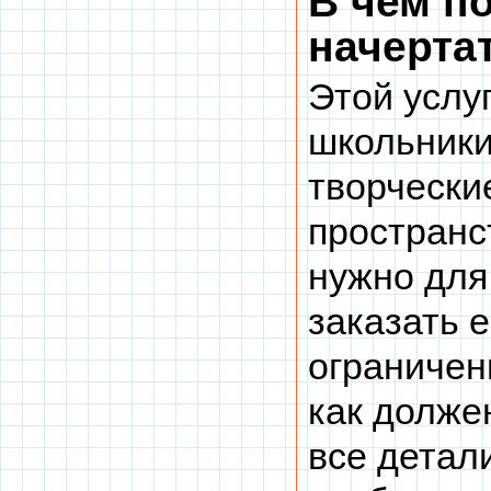
В чем по
начерта
Этой услу
школьники
творчески
пространс
нужно для
заказать е
ограничен
как долже
все детал