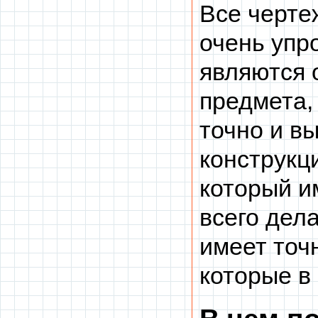
Все черте
очень упр
являются 
предмета,
точно и в
конструкц
который и
всего дел
имеет точ
которые в