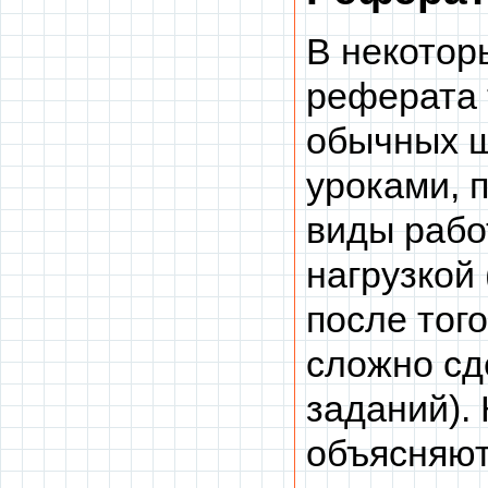
В некотор
реферата 
обычных ш
уроками, 
виды рабо
нагрузкой
после того
сложно сд
заданий).
объясняют,