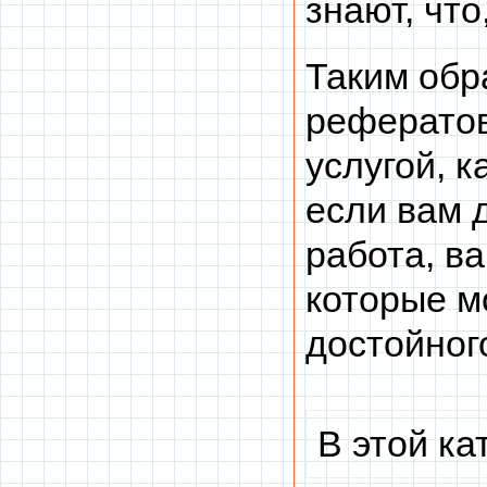
знают, что
Таким обр
рефератов
услугой, 
если вам 
работа, в
которые м
достойног
В этой ка