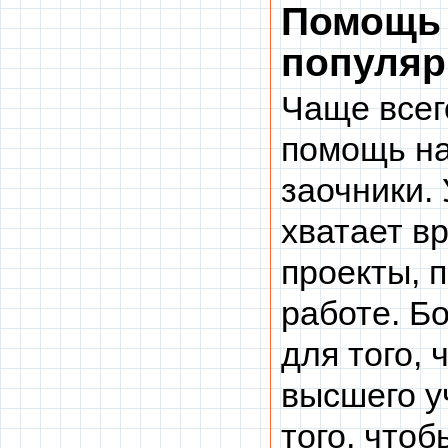
Помощь 
популяр
Чаще всег
помощь на
заочники.
хватает в
проекты, 
работе. Б
для того,
высшего у
того, что