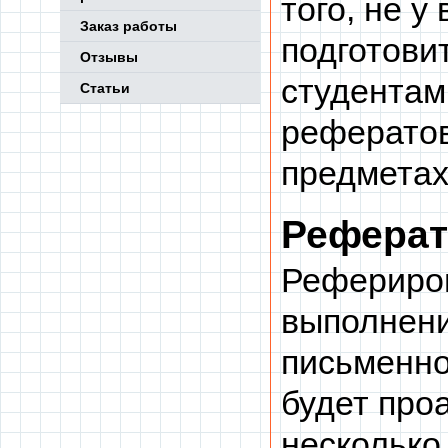
того, не у
Заказ работы
подготови
Отзывы
студентам
Статьи
рефератов
предметах
Реферат
Рефериро
выполнени
письменно
будет про
несколько