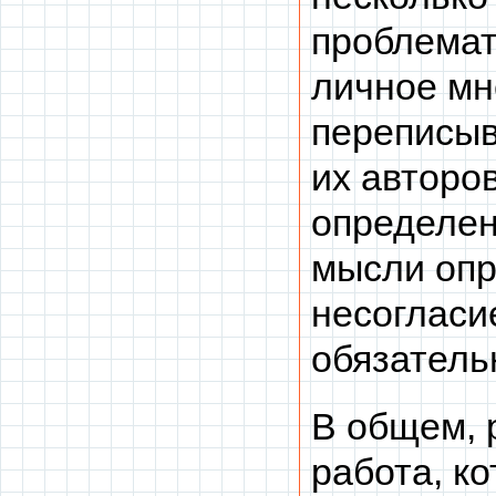
проблемат
личное мн
переписыв
их авторо
определен
мысли опр
несогласи
обязатель
В общем, 
работа, к