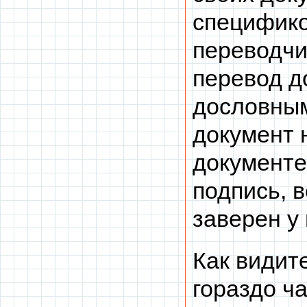
специфико
переводчи
перевод д
дословным
документ 
документе
подпись, в
заверен у
Как видит
гораздо ча