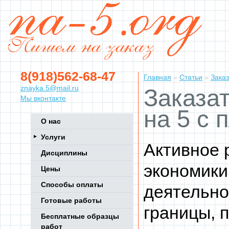
8(918)562-68-47
Главная
»
Статьи
»
Заказ
znayka.5@mail.ru
Заказат
Мы вконтакте
на 5 с
О нас
Услуги
Активное 
Дисциплины
экономики
Цены
Способы оплаты
деятельно
Готовые работы
границы, 
Бесплатные образцы
работ