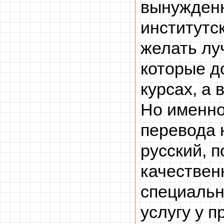
вынужденн
институтс
желать лу
которые д
курсах, а 
Но именно
перевода 
русский, 
качествен
специальн
услугу у 