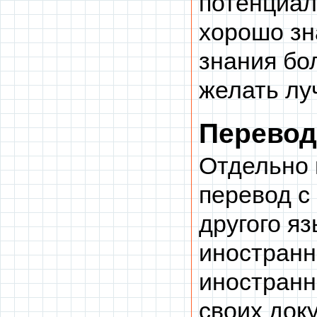
потенциал
хорошо зн
знания бо
желать лу
Перевод
Отдельно 
перевод с 
другого я
иностранн
иностранн
своих док