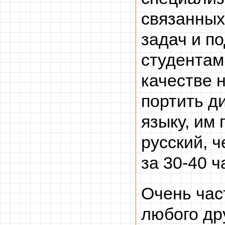
связанных
задач и п
студентам
качестве 
портить д
языку, им
русский, 
за 30-40 
Очень час
любого др