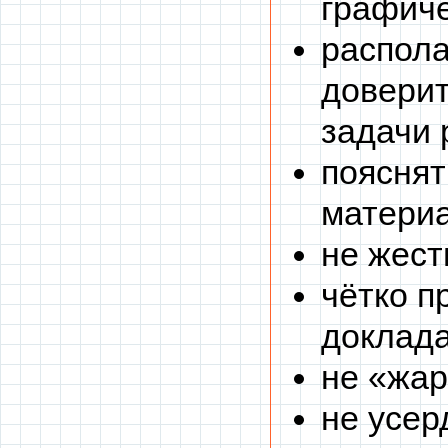
графиче
распола
доверит
задачи 
пояснят
матери
не жест
чётко п
доклада
не «жар
не усер