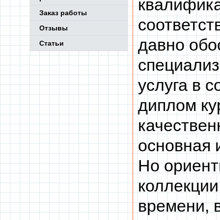
квалифика
Заказ работы
соответст
Отзывы
давно обо
Статьи
специализ
услуга в 
диплом ку
качествен
основная 
Но ориент
коллекции
времени, 