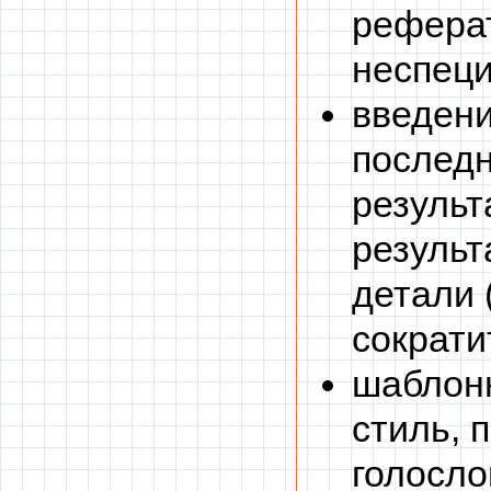
реферат
неспеци
введени
последн
результ
результ
детали 
сократи
шаблон
стиль, 
голосло